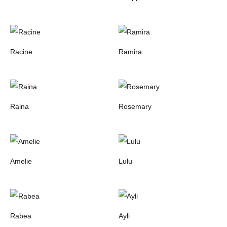
Racine
Ramira
Raina
Rosemary
Amelie
Lulu
Rabea
Ayli