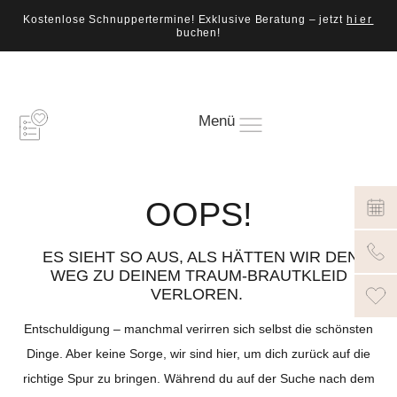
Kostenlose Schnuppertermine! Exklusive Beratung – jetzt
hier
buchen!
Menü
OOPS!
ES SIEHT SO AUS, ALS HÄTTEN WIR DEN
WEG ZU DEINEM TRAUM-BRAUTKLEID
VERLOREN.
Entschuldigung – manchmal verirren sich selbst die schönsten
Dinge. Aber keine Sorge, wir sind hier, um dich zurück auf die
richtige Spur zu bringen. Während du auf der Suche nach dem