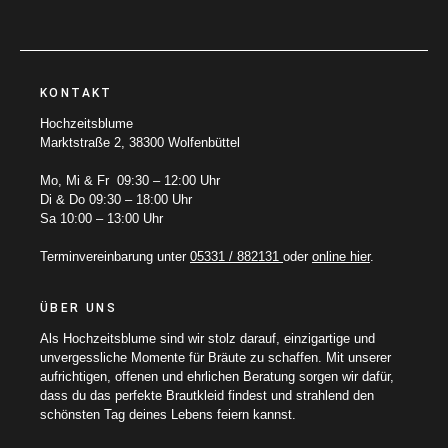
KONTAKT
Hochzeitsblume
Marktstraße 2, 38300 Wolfenbüttel
Mo, Mi & Fr 09:30 – 12:00 Uhr
Di & Do 09:30 – 18:00 Uhr
Sa 10:00 – 13:00 Uhr
Terminvereinbarung unter
05331 / 882131
oder
online hier
.
ÜBER UNS
Als Hochzeitsblume sind wir stolz darauf, einzigartige und
unvergessliche Momente für Bräute zu schaffen. Mit unserer
aufrichtigen, offenen und ehrlichen Beratung sorgen wir dafür,
dass du das perfekte Brautkleid findest und strahlend den
schönsten Tag deines Lebens feiern kannst.