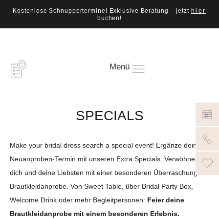
Kostenlose Schnuppertermine! Exklusive Beratung – jetzt
hier
buchen!
Menü
SPECIALS
Make your bridal dress search a special event! Ergänze deinen
Neuanproben-Termin mit unseren Extra Specials. Verwöhne
dich und deine Liebsten mit einer besonderen Überraschung zur
Brautkleidanprobe. Von Sweet Table, über Bridal Party Box,
Welcome Drink oder mehr Begleitpersonen:
Feier deine
Brautkleidanprobe mit einem besonderen Erlebnis.