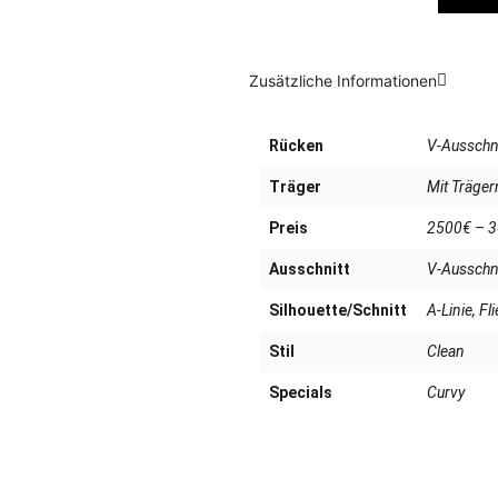
Zusätzliche Informationen
Rücken
V-Ausschni
Träger
Mit Träger
Preis
2500€ – 
Ausschnitt
V-Ausschni
Silhouette/Schnitt
A-Linie, F
Stil
Clean
Specials
Curvy