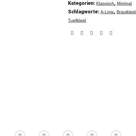
Kategorien:
,
Klassisch
Minimal
Schlagworte:
,
A-Linie
Brautkleid
Tuellkleid