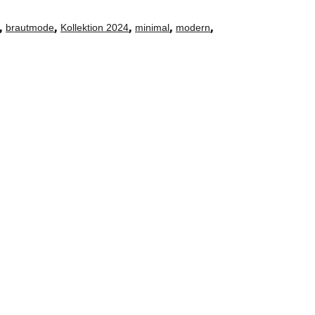
,
,
,
,
,
brautmode
Kollektion 2024
minimal
modern