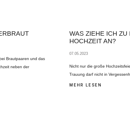
MERBRAUT
WAS ZIEHE ICH Z
HOCHZEIT AN?
07.05.2023
 bei Brautpaaren und das
Nicht nur die große Hochzeitsfei
chzeit neben der
Trauung darf nicht in Vergessenh
MEHR LESEN