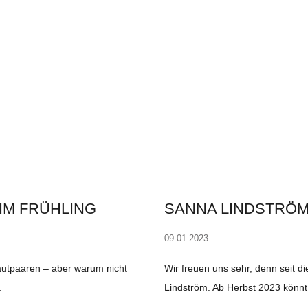
IM FRÜHLING
SANNA LINDSTRÖM
09.01.2023
rautpaaren – aber warum nicht
Wir freuen uns sehr, denn seit d
Lindström. Ab Herbst 2023 könnt 