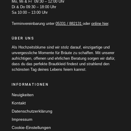
Mo, Mi & Fr 09:30 – 12:00 Uhr
Di & Do 09:30 – 18:00 Uhr
Sa 10:00 – 13:00 Uhr
Terminvereinbarung unter
05331 / 882131
oder
online hier
.
ÜBER UNS
Als Hochzeitsblume sind wir stolz darauf, einzigartige und
unvergessliche Momente für Bräute zu schaffen. Mit unserer
aufrichtigen, offenen und ehrlichen Beratung sorgen wir dafür,
dass du das perfekte Brautkleid findest und strahlend den
schönsten Tag deines Lebens feiern kannst.
INFORMATIONEN
Neuigkeiten
Kontakt
Datenschutzerklärung
Impressum
Cookie-Einstellungen