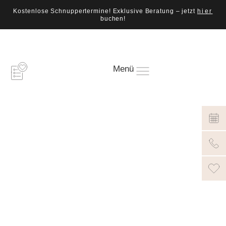
Kostenlose Schnuppertermine! Exklusive Beratung – jetzt
hier
buchen!
Menü