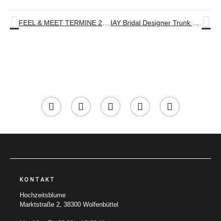
FEEL & MEET TERMINE 2023
IAY Bridal Designer Trunk Show 25.10. bis 05.11.
KONTAKT
Hochzeitsblume
Marktstraße 2, 38300 Wolfenbüttel