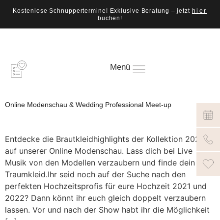
Kostenlose Schnuppertermine! Exklusive Beratung – jetzt
hier
buchen!
Menü
Online Modenschau & Wedding Professional Meet-up
Entdecke die Brautkleidhighlights der Kollektion 2021
auf unserer Online Modenschau. Lass dich bei Live
Musik von den Modellen verzaubern und finde dein
Traumkleid.Ihr seid noch auf der Suche nach den
perfekten Hochzeitsprofis für eure Hochzeit 2021 und
2022? Dann könnt ihr euch gleich doppelt verzaubern
lassen. Vor und nach der Show habt ihr die Möglichkeit