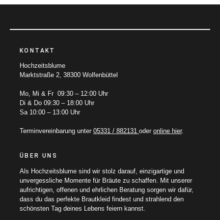
KONTAKT
Hochzeitsblume
Marktstraße 2, 38300 Wolfenbüttel
Mo, Mi & Fr 09:30 – 12:00 Uhr
Di & Do 09:30 – 18:00 Uhr
Sa 10:00 – 13:00 Uhr
Terminvereinbarung unter
05331 / 882131
oder
online hier
.
ÜBER UNS
Als Hochzeitsblume sind wir stolz darauf, einzigartige und
unvergessliche Momente für Bräute zu schaffen. Mit unserer
aufrichtigen, offenen und ehrlichen Beratung sorgen wir dafür,
dass du das perfekte Brautkleid findest und strahlend den
schönsten Tag deines Lebens feiern kannst.