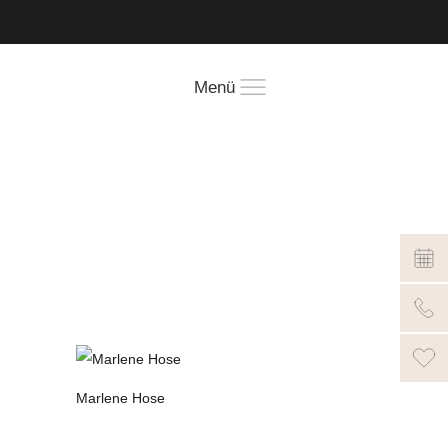
!
Menü
Marlene Hose