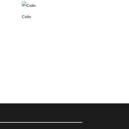
Colin