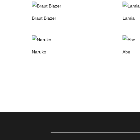
Braut Blazer
Lamia
Naruko
Abe