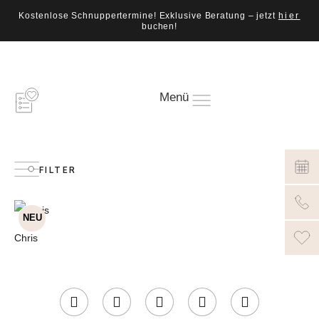
Kostenlose Schnuppertermine! Exklusive Beratung – jetzt
hier
buchen!
Menü
FILTER
NEU
Chris