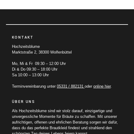
KONTAKT
Hochzeitsblume
Marktstraße 2, 38300 Wolfenbüttel
Mo, Mi & Fr 09:30 – 12:00 Uhr
Di & Do 09:30 – 18:00 Uhr
Sa 10:00 – 13:00 Uhr
Terminvereinbarung unter
05331 / 882131
oder
online hier
.
ÜBER UNS
Als Hochzeitsblume sind wir stolz darauf, einzigartige und
unvergessliche Momente für Bräute zu schaffen. Mit unserer
aufrichtigen, offenen und ehrlichen Beratung sorgen wir dafür,
dass du das perfekte Brautkleid findest und strahlend den
schönsten Tag deines Lebens feiern kannst.