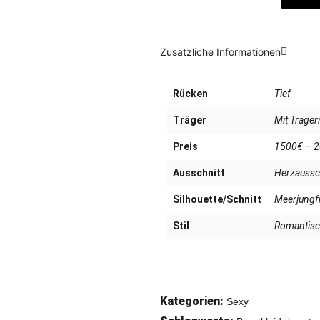
Zusätzliche Informationen
Rücken
Tief
Träger
Mit Träger
Preis
1500€ – 
Ausschnitt
Herzaussch
Silhouette/Schnitt
Meerjungfr
Stil
Romantisc
Kategorien:
Sexy