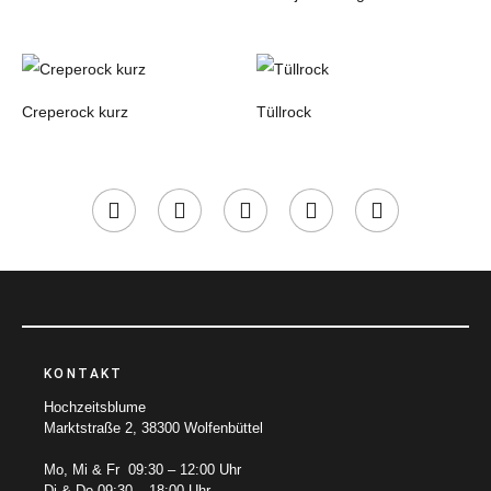
Creperock kurz
Tüllrock
KONTAKT
Hochzeitsblume
Marktstraße 2, 38300 Wolfenbüttel
Mo, Mi & Fr 09:30 – 12:00 Uhr
Di & Do 09:30 – 18:00 Uhr