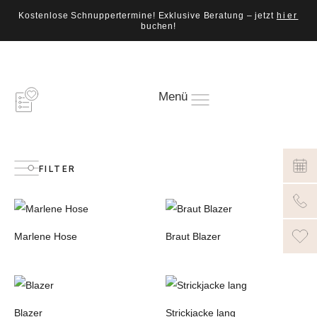
Kostenlose Schnuppertermine! Exklusive Beratung – jetzt
hier
buchen!
Menü
FILTER
Marlene Hose
Braut Blazer
Blazer
Strickjacke lang