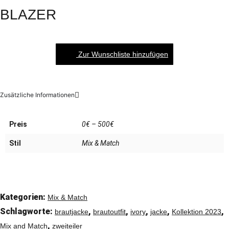
BLAZER
Zur Wunschliste hinzufügen
Zusätzliche Informationen
Preis
0€ – 500€
Stil
Mix & Match
Kategorien:
Mix & Match
Schlagworte:
,
,
,
,
,
brautjacke
brautoutfit
ivory
jacke
Kollektion 2023
,
Mix and Match
zweiteiler