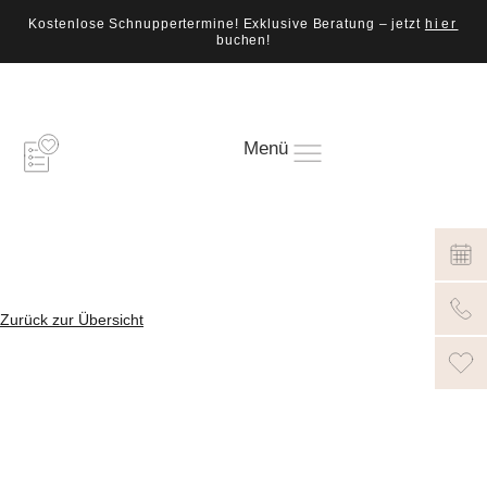
Kostenlose Schnuppertermine! Exklusive Beratung – jetzt
hier
buchen!
Menü
Zurück zur Übersicht