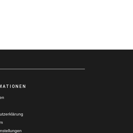
MATIONEN
ten
utzerklärung
um
nstellungen