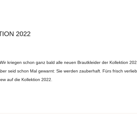
ION 2022
ir kriegen schon ganz bald alle neuen Brautkleider der Kollektion 2022
er seid schon Mal gewarnt: Sie werden zauberhaft. Fürs frisch verlie
ew auf die Kollektion 2022.