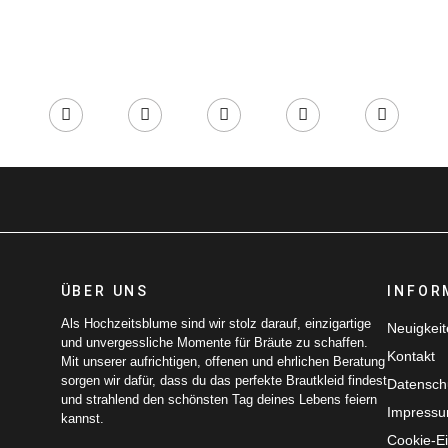
ÜBER UNS
INFOR
Als Hochzeitsblume sind wir stolz darauf, einzigartige
Neuigkei
und unvergessliche Momente für Bräute zu schaffen.
Kontakt
Mit unserer aufrichtigen, offenen und ehrlichen Beratung
sorgen wir dafür, dass du das perfekte Brautkleid findest
Datensch
und strahlend den schönsten Tag deines Lebens feiern
Impress
kannst.
Cookie-Ei