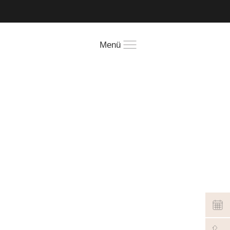
!
Menü