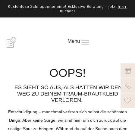
Kostenlose Schnuppertermine! Exklusive Beratung – jetzt
hier
buchen!
Menü
OOPS!
ES SIEHT SO AUS, ALS HÄTTEN WIR DEN
WEG ZU DEINEM TRAUM-BRAUTKLEID
VERLOREN.
Entschuldigung – manchmal verirren sich selbst die schönsten
Dinge. Aber keine Sorge, wir sind hier, um dich zurück auf die
richtige Spur zu bringen. Während du auf der Suche nach dem