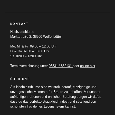
KONTAKT
Hochzeitsblume
Marktstraße 2, 38300 Wolfenbüttel
Mo, Mi & Fr 09:30 – 12:00 Uhr
Di & Do 09:30 – 18:00 Uhr
Sa 10:00 – 13:00 Uhr
Terminvereinbarung unter
05331 / 882131
oder
online hier
.
ÜBER UNS
Als Hochzeitsblume sind wir stolz darauf, einzigartige und
unvergessliche Momente für Bräute zu schaffen. Mit unserer
aufrichtigen, offenen und ehrlichen Beratung sorgen wir dafür,
dass du das perfekte Brautkleid findest und strahlend den
schönsten Tag deines Lebens feiern kannst.