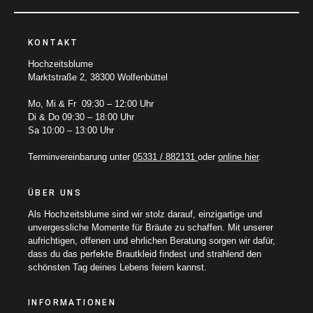
KONTAKT
Hochzeitsblume
Marktstraße 2, 38300 Wolfenbüttel
Mo, Mi & Fr 09:30 – 12:00 Uhr
Di & Do 09:30 – 18:00 Uhr
Sa 10:00 – 13:00 Uhr
Terminvereinbarung unter
05331 / 882131
oder
online hier
.
ÜBER UNS
Als Hochzeitsblume sind wir stolz darauf, einzigartige und
unvergessliche Momente für Bräute zu schaffen. Mit unserer
aufrichtigen, offenen und ehrlichen Beratung sorgen wir dafür,
dass du das perfekte Brautkleid findest und strahlend den
schönsten Tag deines Lebens feiern kannst.
INFORMATIONEN