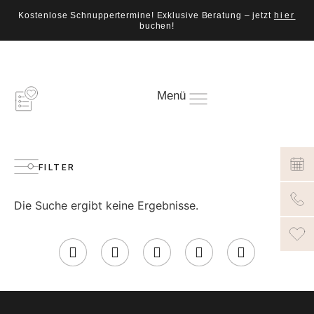
Kostenlose Schnuppertermine! Exklusive Beratung – jetzt
hier
buchen!
Menü
FILTER
Die Suche ergibt keine Ergebnisse.