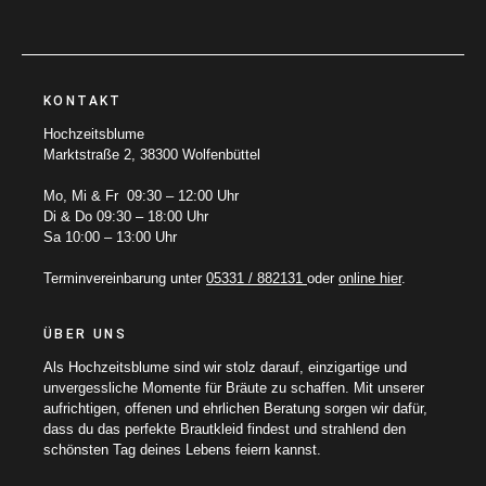
KONTAKT
Hochzeitsblume
Marktstraße 2, 38300 Wolfenbüttel
Mo, Mi & Fr 09:30 – 12:00 Uhr
Di & Do 09:30 – 18:00 Uhr
Sa 10:00 – 13:00 Uhr
Terminvereinbarung unter
05331 / 882131
oder
online hier
.
ÜBER UNS
Als Hochzeitsblume sind wir stolz darauf, einzigartige und
unvergessliche Momente für Bräute zu schaffen. Mit unserer
aufrichtigen, offenen und ehrlichen Beratung sorgen wir dafür,
dass du das perfekte Brautkleid findest und strahlend den
schönsten Tag deines Lebens feiern kannst.