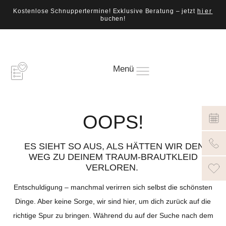
Kostenlose Schnuppertermine! Exklusive Beratung – jetzt
hier
buchen!
Menü
OOPS!
ES SIEHT SO AUS, ALS HÄTTEN WIR DEN
WEG ZU DEINEM TRAUM-BRAUTKLEID
VERLOREN.
Entschuldigung – manchmal verirren sich selbst die schönsten
Dinge. Aber keine Sorge, wir sind hier, um dich zurück auf die
richtige Spur zu bringen. Während du auf der Suche nach dem