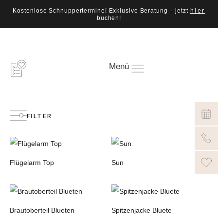
Kostenlose Schnuppertermine! Exklusive Beratung – jetzt
hier
buchen!
Menü
FILTER
Flügelarm Top
Sun
Brautoberteil Blueten
Spitzenjacke Bluete