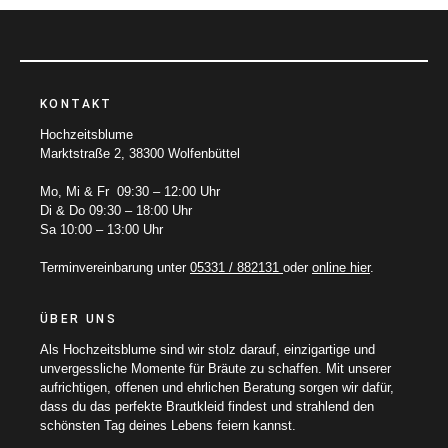
KONTAKT
Hochzeitsblume
Marktstraße 2, 38300 Wolfenbüttel
Mo, Mi & Fr 09:30 – 12:00 Uhr
Di & Do 09:30 – 18:00 Uhr
Sa 10:00 – 13:00 Uhr
Terminvereinbarung unter
05331 / 882131
oder
online hier
.
ÜBER UNS
Als Hochzeitsblume sind wir stolz darauf, einzigartige und
unvergessliche Momente für Bräute zu schaffen. Mit unserer
aufrichtigen, offenen und ehrlichen Beratung sorgen wir dafür,
dass du das perfekte Brautkleid findest und strahlend den
schönsten Tag deines Lebens feiern kannst.