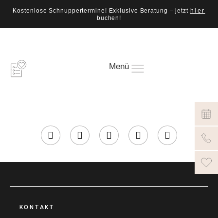
Kostenlose Schnuppertermine! Exklusive Beratung – jetzt
hier
buchen!
Menü
KONTAKT