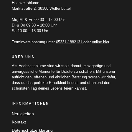
Hochzeitsblume
Marktstraße 2, 38300 Wolfenbüttel
Mo, Mi & Fr 09:30 – 12:00 Uhr
Di & Do 09:30 – 18:00 Uhr
Sa 10:00 – 13:00 Uhr
Terminvereinbarung unter
05331 / 882131
oder
online hier
.
ÜBER UNS
Als Hochzeitsblume sind wir stolz darauf, einzigartige und
unvergessliche Momente für Bräute zu schaffen. Mit unserer
aufrichtigen, offenen und ehrlichen Beratung sorgen wir dafür,
dass du das perfekte Brautkleid findest und strahlend den
schönsten Tag deines Lebens feiern kannst.
INFORMATIONEN
Neuigkeiten
Kontakt
Datenschutzerklärung