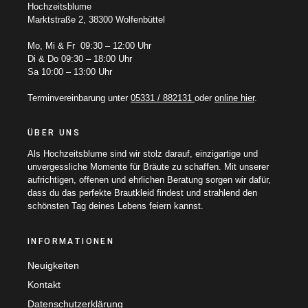
Hochzeitsblume
Marktstraße 2, 38300 Wolfenbüttel
Mo, Mi & Fr 09:30 – 12:00 Uhr
Di & Do 09:30 – 18:00 Uhr
Sa 10:00 – 13:00 Uhr
Terminvereinbarung unter
05331 / 882131
oder
online hier
.
ÜBER UNS
Als Hochzeitsblume sind wir stolz darauf, einzigartige und
unvergessliche Momente für Bräute zu schaffen. Mit unserer
aufrichtigen, offenen und ehrlichen Beratung sorgen wir dafür,
dass du das perfekte Brautkleid findest und strahlend den
schönsten Tag deines Lebens feiern kannst.
INFORMATIONEN
Neuigkeiten
Kontakt
Datenschutzerklärung