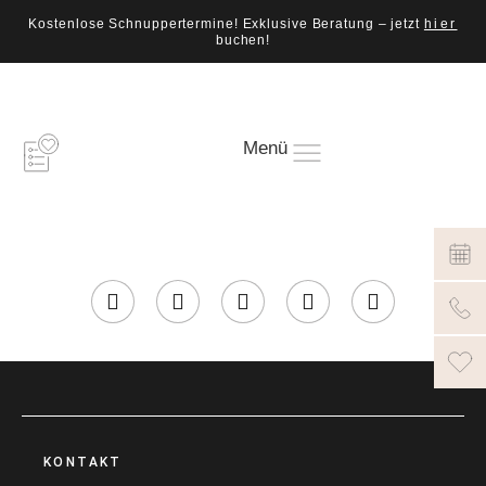
Kostenlose Schnuppertermine! Exklusive Beratung – jetzt
hier
buchen!
Menü
KONTAKT