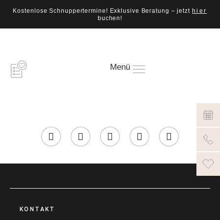
Kostenlose Schnuppertermine! Exklusive Beratung – jetzt
hier
buchen!
Menü
KONTAKT