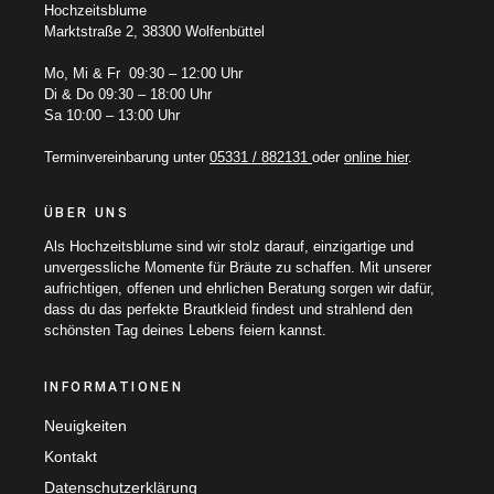
Hochzeitsblume
Marktstraße 2, 38300 Wolfenbüttel
Mo, Mi & Fr 09:30 – 12:00 Uhr
Di & Do 09:30 – 18:00 Uhr
Sa 10:00 – 13:00 Uhr
Terminvereinbarung unter
05331 / 882131
oder
online hier
.
ÜBER UNS
Als Hochzeitsblume sind wir stolz darauf, einzigartige und
unvergessliche Momente für Bräute zu schaffen. Mit unserer
aufrichtigen, offenen und ehrlichen Beratung sorgen wir dafür,
dass du das perfekte Brautkleid findest und strahlend den
schönsten Tag deines Lebens feiern kannst.
INFORMATIONEN
Neuigkeiten
Kontakt
Datenschutzerklärung