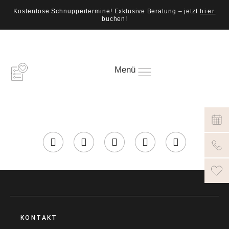
Kostenlose Schnuppertermine! Exklusive Beratung – jetzt
hier
buchen!
Menü
KONTAKT