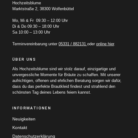
Hochzeitsblume
Marktstraße 2, 38300 Wolfenbüttel
Mo, Mi & Fr 09:30 – 12:00 Uhr
Di & Do 09:30 – 18:00 Uhr
Sa 10:00 – 13:00 Uhr
Terminvereinbarung unter
05331 / 882131
oder
online hier
.
ÜBER UNS
Als Hochzeitsblume sind wir stolz darauf, einzigartige und
unvergessliche Momente für Bräute zu schaffen. Mit unserer
aufrichtigen, offenen und ehrlichen Beratung sorgen wir dafür,
dass du das perfekte Brautkleid findest und strahlend den
schönsten Tag deines Lebens feiern kannst.
INFORMATIONEN
Neuigkeiten
Kontakt
Datenschutzerklärung