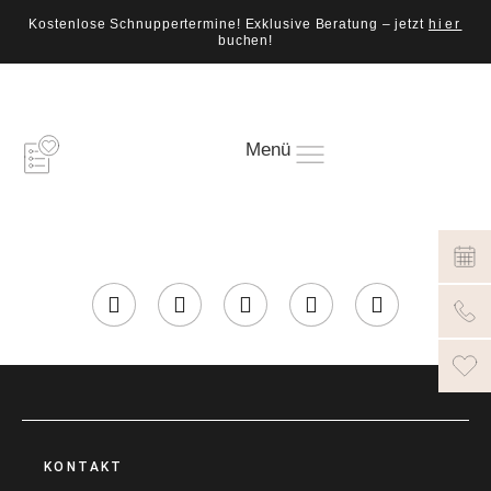
Kostenlose Schnuppertermine! Exklusive Beratung – jetzt
hier
buchen!
Menü
KONTAKT