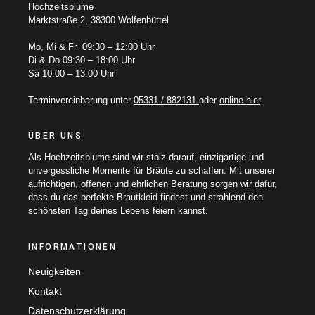
Hochzeitsblume
Marktstraße 2, 38300 Wolfenbüttel
Mo, Mi & Fr 09:30 – 12:00 Uhr
Di & Do 09:30 – 18:00 Uhr
Sa 10:00 – 13:00 Uhr
Terminvereinbarung unter
05331 / 882131
oder
online hier
.
ÜBER UNS
Als Hochzeitsblume sind wir stolz darauf, einzigartige und
unvergessliche Momente für Bräute zu schaffen. Mit unserer
aufrichtigen, offenen und ehrlichen Beratung sorgen wir dafür,
dass du das perfekte Brautkleid findest und strahlend den
schönsten Tag deines Lebens feiern kannst.
INFORMATIONEN
Neuigkeiten
Kontakt
Datenschutzerklärung