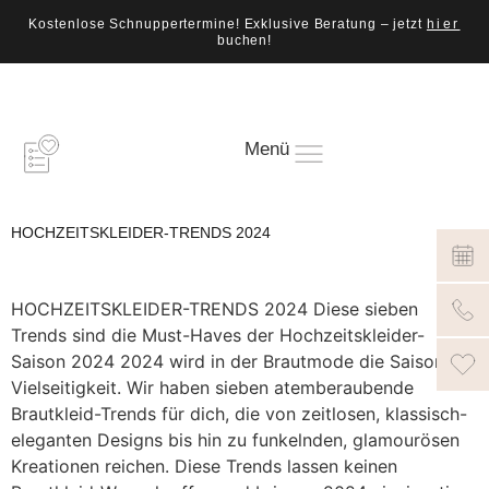
Kostenlose Schnuppertermine! Exklusive Beratung – jetzt
hier
buchen!
Menü
HOCHZEITSKLEIDER-TRENDS 2024
HOCHZEITSKLEIDER-TRENDS 2024 Diese sieben
Trends sind die Must-Haves der Hochzeitskleider-
Saison 2024 2024 wird in der Brautmode die Saison der
Vielseitigkeit. Wir haben sieben atemberaubende
Brautkleid-Trends für dich, die von zeitlosen, klassisch-
eleganten Designs bis hin zu funkelnden, glamourösen
Kreationen reichen. Diese Trends lassen keinen