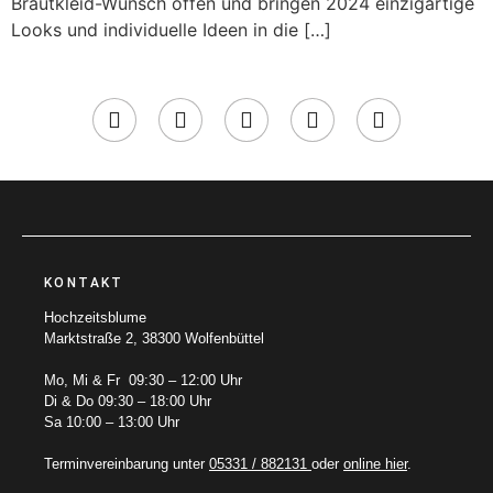
Brautkleid-Wunsch offen und bringen 2024 einzigartige
Looks und individuelle Ideen in die […]
KONTAKT
Hochzeitsblume
Marktstraße 2, 38300 Wolfenbüttel
Mo, Mi & Fr 09:30 – 12:00 Uhr
Di & Do 09:30 – 18:00 Uhr
Sa 10:00 – 13:00 Uhr
Terminvereinbarung unter
05331 / 882131
oder
online hier
.