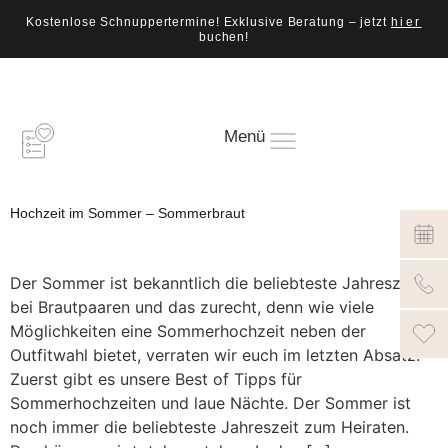
Kostenlose Schnuppertermine! Exklusive Beratung – jetzt
hier
buchen!
Menü
Hochzeit im Sommer – Sommerbraut
Der Sommer ist bekanntlich die beliebteste Jahreszeit
bei Brautpaaren und das zurecht, denn wie viele
Möglichkeiten eine Sommerhochzeit neben der
Outfitwahl bietet, verraten wir euch im letzten Absatz.
Zuerst gibt es unsere Best of Tipps für
Sommerhochzeiten und laue Nächte. Der Sommer ist
noch immer die beliebteste Jahreszeit zum Heiraten.