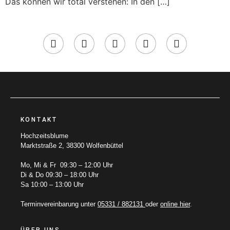
Das können wir total verstehen: In den […]
KONTAKT
Hochzeitsblume
Marktstraße 2, 38300 Wolfenbüttel
Mo, Mi & Fr 09:30 – 12:00 Uhr
Di & Do 09:30 – 18:00 Uhr
Sa 10:00 – 13:00 Uhr
Terminvereinbarung unter
05331 / 882131
oder
online hier
.