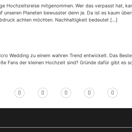
ige Hochzeitsreise mitgenommen. Wer das verpasst hat, kan
f unseren Planeten bewusster denn je. Da ist es kaum übe
abdruck achten möchten. Nachhaltigkeit bedeutet […]
cro Wedding zu einem wahren Trend entwickelt. Das Beste i
oße Fans der kleinen Hochzeit sind? Gründe dafür gibt es s