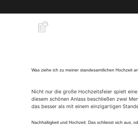
Was ziehe ich zu meiner standesamtlichen Hochzeit a
Nicht nur die große Hochzeitsfeier spielt ein
diesem schönen Anlass beschließen zwei Men
das besser als mit einem einzigartigen Stand
Nachhaltigkeit und Hochzeit. Das schliesst sich aus, od