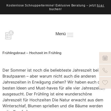
Kostenlose Schnuppertermine! Exklusive Beratung – jetzt
hier
buchen!
Menü
Frühlingsbraut – Hochzeit im Frühling
Der Sommer ist noch die beliebteste Jahreszeit bei
Brautpaaren – aber warum nicht auch die anderen
Jahreszeiten in Erwägung ziehen? Wir haben euch die
besten Ideen und Must-haves für alle vier Jahreszeiten
ausgesucht. Der Frühling ist eine wunderschöne
Jahreszeit für Hochzeiten Die Natur erwacht aus dem
Winterschlaf, Blumen sprießen und die Bäume werden