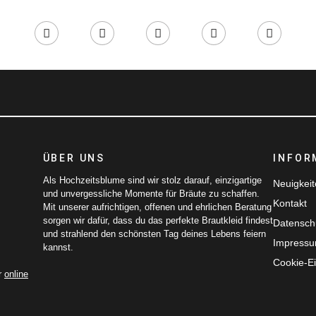
ÜBER UNS
INFOR
Als Hochzeitsblume sind wir stolz darauf, einzigartige
Neuigkei
und unvergessliche Momente für Bräute zu schaffen.
Kontakt
Mit unserer aufrichtigen, offenen und ehrlichen Beratung
sorgen wir dafür, dass du das perfekte Brautkleid findest
Datensch
und strahlend den schönsten Tag deines Lebens feiern
Impress
kannst.
Cookie-Ei
r
online