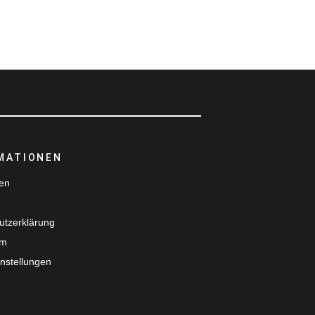
MATIONEN
ten
utzerklärung
um
nstellungen