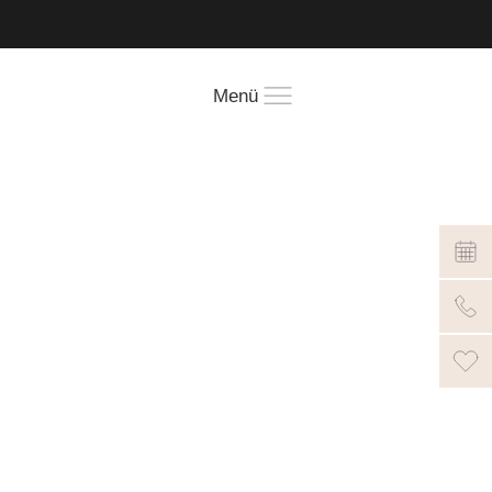
!
Menü