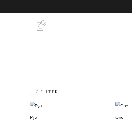
FILTER
Pya
One