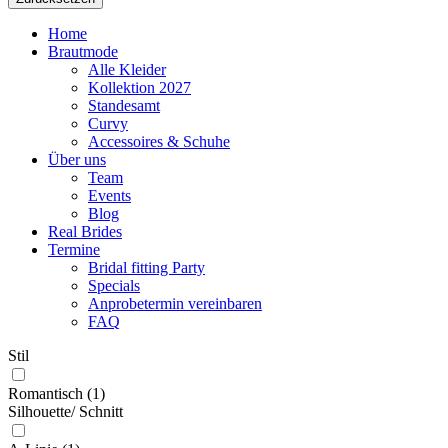
Home
Brautmode
Alle Kleider
Kollektion 2027
Standesamt
Curvy
Accessoires & Schuhe
Über uns
Team
Events
Blog
Real Brides
Termine
Bridal fitting Party
Specials
Anprobetermin vereinbaren
FAQ
Stil
Romantisch
(1)
Silhouette/ Schnitt