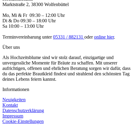
Marktstraße 2, 38300 Wolfenbüttel
Mo, Mi & Fr 09:30 – 12:00 Uhr
Di & Do 09:30 – 18:00 Uhr
Sa 10:00 – 13:00 Uhr
Terminvereinbarung unter
05331 / 882131
oder
online hier
.
Über uns
Als Hochzeitsblume sind wir stolz darauf, einzigartige und
unvergessliche Momente für Bräute zu schaffen. Mit unserer
aufrichtigen, offenen und ehrlichen Beratung sorgen wir dafür, dass
du das perfekte Brautkleid findest und strahlend den schönsten Tag
deines Lebens feiern kannst.
Informationen
Neuigkeiten
Kontakt
Datenschutzerklärung
Impressum
Cookie-Einstellungen