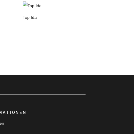
Top Ida
MATIONEN
ten