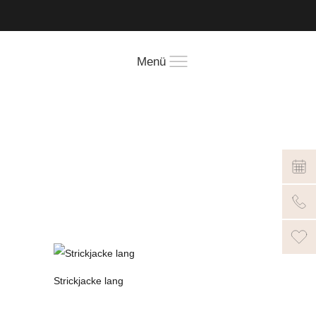
!
Menü
Strickjacke lang