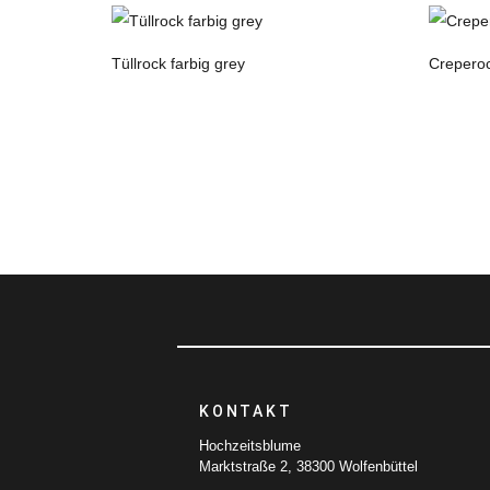
Tüllrock farbig grey
Creperoc
KONTAKT
Hochzeitsblume
Marktstraße 2, 38300 Wolfenbüttel