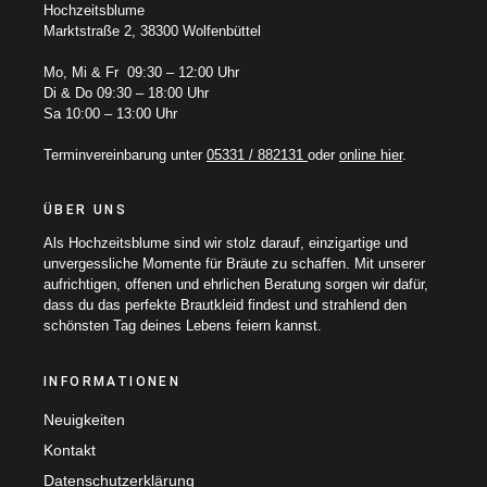
Hochzeitsblume
Marktstraße 2, 38300 Wolfenbüttel
Mo, Mi & Fr 09:30 – 12:00 Uhr
Di & Do 09:30 – 18:00 Uhr
Sa 10:00 – 13:00 Uhr
Terminvereinbarung unter
05331 / 882131
oder
online hier
.
ÜBER UNS
Als Hochzeitsblume sind wir stolz darauf, einzigartige und
unvergessliche Momente für Bräute zu schaffen. Mit unserer
aufrichtigen, offenen und ehrlichen Beratung sorgen wir dafür,
dass du das perfekte Brautkleid findest und strahlend den
schönsten Tag deines Lebens feiern kannst.
INFORMATIONEN
Neuigkeiten
Kontakt
Datenschutzerklärung