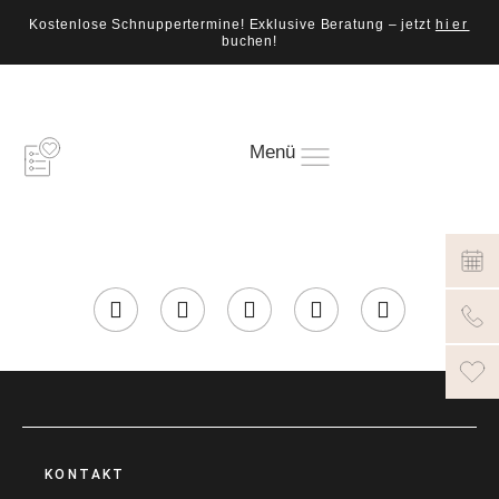
Kostenlose Schnuppertermine! Exklusive Beratung – jetzt
hier
buchen!
Menü
KONTAKT