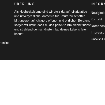
ÜBER UNS
INFOR
Als Hochzeitsblume sind wir stolz darauf, einzigartige
Neuigkei
und unvergessliche Momente für Bräute zu schaffen.
Kontakt
Mit unserer aufrichtigen, offenen und ehrlichen Beratung
sorgen wir dafür, dass du das perfekte Brautkleid findest
Datensch
und strahlend den schönsten Tag deines Lebens feiern
Impress
kannst.
Cookie-Ei
r
online