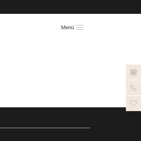
!
Menü