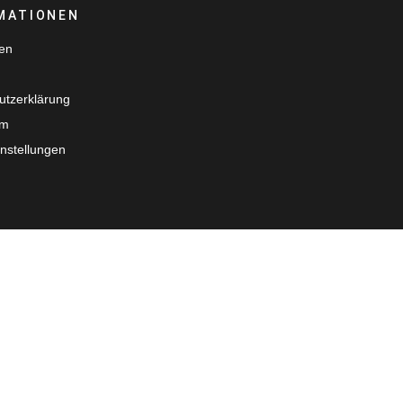
MATIONEN
ten
utzerklärung
um
nstellungen