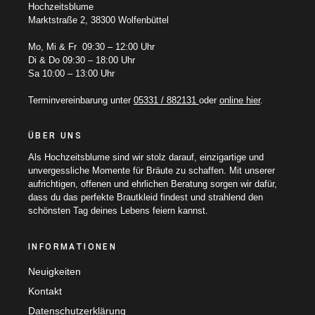
Hochzeitsblume
Marktstraße 2, 38300 Wolfenbüttel
Mo, Mi & Fr 09:30 – 12:00 Uhr
Di & Do 09:30 – 18:00 Uhr
Sa 10:00 – 13:00 Uhr
Terminvereinbarung unter
05331 / 882131
oder
online hier
.
ÜBER UNS
Als Hochzeitsblume sind wir stolz darauf, einzigartige und
unvergessliche Momente für Bräute zu schaffen. Mit unserer
aufrichtigen, offenen und ehrlichen Beratung sorgen wir dafür,
dass du das perfekte Brautkleid findest und strahlend den
schönsten Tag deines Lebens feiern kannst.
INFORMATIONEN
Neuigkeiten
Kontakt
Datenschutzerklärung