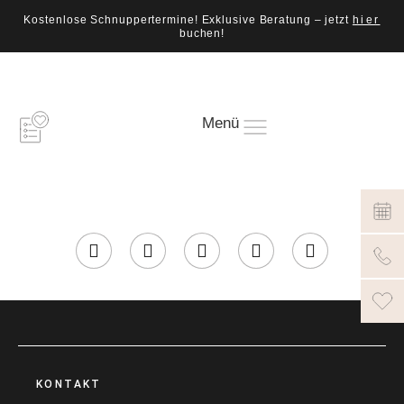
Kostenlose Schnuppertermine! Exklusive Beratung – jetzt
hier
buchen!
Menü
KONTAKT