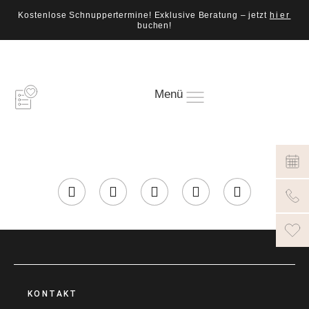
Kostenlose Schnuppertermine! Exklusive Beratung – jetzt
hier
buchen!
Menü
KONTAKT