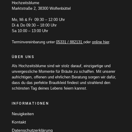
Hochzeitsblume
Marktstraße 2, 38300 Wolfenbüttel
Mo, Mi & Fr 09:30 – 12:00 Uhr
Di & Do 09:30 – 18:00 Uhr
Sa 10:00 – 13:00 Uhr
Terminvereinbarung unter
05331 / 882131
oder
online hier
.
ÜBER UNS
Als Hochzeitsblume sind wir stolz darauf, einzigartige und
unvergessliche Momente für Bräute zu schaffen. Mit unserer
aufrichtigen, offenen und ehrlichen Beratung sorgen wir dafür,
dass du das perfekte Brautkleid findest und strahlend den
schönsten Tag deines Lebens feiern kannst.
INFORMATIONEN
Neuigkeiten
Kontakt
Datenschutzerklärung