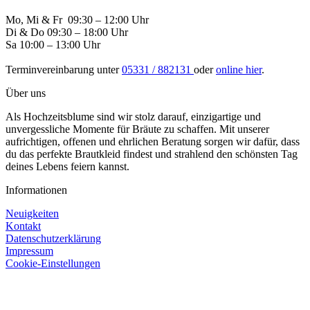
Mo, Mi & Fr 09:30 – 12:00 Uhr
Di & Do 09:30 – 18:00 Uhr
Sa 10:00 – 13:00 Uhr
Terminvereinbarung unter
05331 / 882131
oder
online hier
.
Über uns
Als Hochzeitsblume sind wir stolz darauf, einzigartige und
unvergessliche Momente für Bräute zu schaffen. Mit unserer
aufrichtigen, offenen und ehrlichen Beratung sorgen wir dafür, dass
du das perfekte Brautkleid findest und strahlend den schönsten Tag
deines Lebens feiern kannst.
Informationen
Neuigkeiten
Kontakt
Datenschutzerklärung
Impressum
Cookie-Einstellungen