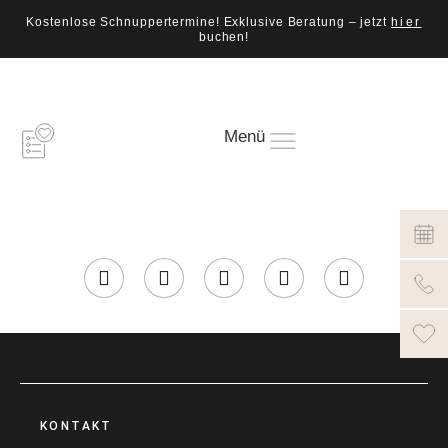
Kostenlose Schnuppertermine! Exklusive Beratung – jetzt
hier
buchen!
Menü
KONTAKT