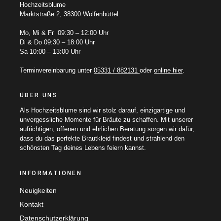
Hochzeitsblume
Marktstraße 2, 38300 Wolfenbüttel
Mo, Mi & Fr 09:30 – 12:00 Uhr
Di & Do 09:30 – 18:00 Uhr
Sa 10:00 – 13:00 Uhr
Terminvereinbarung unter
05331 / 882131
oder
online hier
.
ÜBER UNS
Als Hochzeitsblume sind wir stolz darauf, einzigartige und
unvergessliche Momente für Bräute zu schaffen. Mit unserer
aufrichtigen, offenen und ehrlichen Beratung sorgen wir dafür,
dass du das perfekte Brautkleid findest und strahlend den
schönsten Tag deines Lebens feiern kannst.
INFORMATIONEN
Neuigkeiten
Kontakt
Datenschutzerklärung