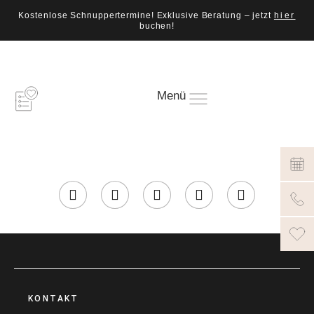
Kostenlose Schnuppertermine! Exklusive Beratung – jetzt
hier
buchen!
Menü
KONTAKT