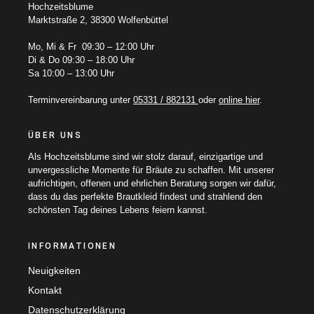
Hochzeitsblume
Marktstraße 2, 38300 Wolfenbüttel
Mo, Mi & Fr 09:30 – 12:00 Uhr
Di & Do 09:30 – 18:00 Uhr
Sa 10:00 – 13:00 Uhr
Terminvereinbarung unter
05331 / 882131
oder
online hier
.
ÜBER UNS
Als Hochzeitsblume sind wir stolz darauf, einzigartige und
unvergessliche Momente für Bräute zu schaffen. Mit unserer
aufrichtigen, offenen und ehrlichen Beratung sorgen wir dafür,
dass du das perfekte Brautkleid findest und strahlend den
schönsten Tag deines Lebens feiern kannst.
INFORMATIONEN
Neuigkeiten
Kontakt
Datenschutzerklärung