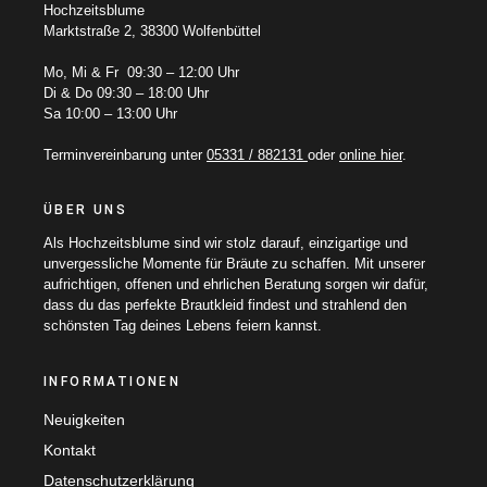
Hochzeitsblume
Marktstraße 2, 38300 Wolfenbüttel
Mo, Mi & Fr 09:30 – 12:00 Uhr
Di & Do 09:30 – 18:00 Uhr
Sa 10:00 – 13:00 Uhr
Terminvereinbarung unter
05331 / 882131
oder
online hier
.
ÜBER UNS
Als Hochzeitsblume sind wir stolz darauf, einzigartige und
unvergessliche Momente für Bräute zu schaffen. Mit unserer
aufrichtigen, offenen und ehrlichen Beratung sorgen wir dafür,
dass du das perfekte Brautkleid findest und strahlend den
schönsten Tag deines Lebens feiern kannst.
INFORMATIONEN
Neuigkeiten
Kontakt
Datenschutzerklärung