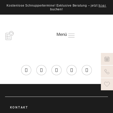
Kostenlose Schnuppertermine! Exklusive Beratung – jetzt
hier
buchen!
Menü
KONTAKT