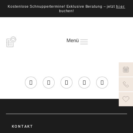
Kostenlose Schnuppertermine! Exklusive Beratung – jetzt
hier
buchen!
Menü
KONTAKT