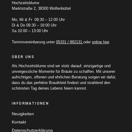
Hochzeitsblume
Marktstraße 2, 38300 Wolfenbüttel
Mo, Mi & Fr 09:30 – 12:00 Uhr
Di & Do 09:30 – 18:00 Uhr
Sa 10:00 – 13:00 Uhr
Terminvereinbarung unter
05331 / 882131
oder
online hier
.
ÜBER UNS
Als Hochzeitsblume sind wir stolz darauf, einzigartige und
unvergessliche Momente für Bräute zu schaffen. Mit unserer
aufrichtigen, offenen und ehrlichen Beratung sorgen wir dafür,
dass du das perfekte Brautkleid findest und strahlend den
schönsten Tag deines Lebens feiern kannst.
INFORMATIONEN
Neuigkeiten
Kontakt
Datenschutzerklärung