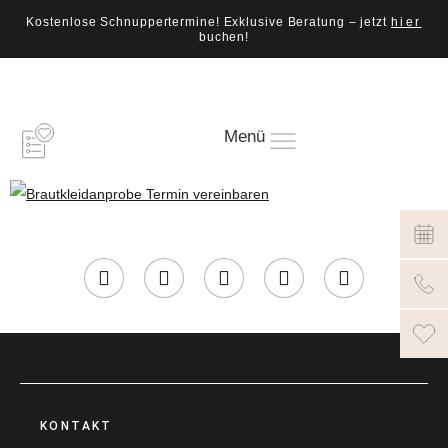
Kostenlose Schnuppertermine! Exklusive Beratung – jetzt
hier
buchen!
Menü
KONTAKT