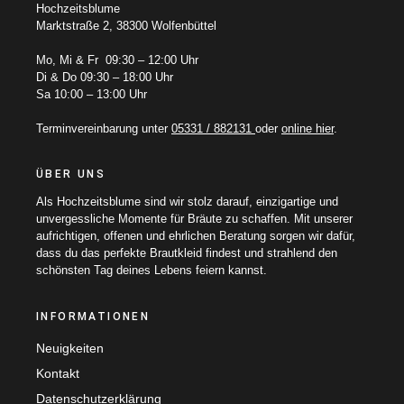
Hochzeitsblume
Marktstraße 2, 38300 Wolfenbüttel
Mo, Mi & Fr 09:30 – 12:00 Uhr
Di & Do 09:30 – 18:00 Uhr
Sa 10:00 – 13:00 Uhr
Terminvereinbarung unter
05331 / 882131
oder
online hier
.
ÜBER UNS
Als Hochzeitsblume sind wir stolz darauf, einzigartige und
unvergessliche Momente für Bräute zu schaffen. Mit unserer
aufrichtigen, offenen und ehrlichen Beratung sorgen wir dafür,
dass du das perfekte Brautkleid findest und strahlend den
schönsten Tag deines Lebens feiern kannst.
INFORMATIONEN
Neuigkeiten
Kontakt
Datenschutzerklärung