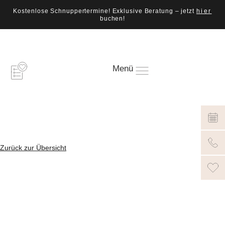
Kostenlose Schnuppertermine! Exklusive Beratung – jetzt
hier
buchen!
Menü
Zurück zur Übersicht