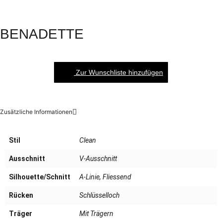
BENADETTE
Zur Wunschliste hinzufügen
Zusätzliche Informationen
Stil
Clean
Ausschnitt
V-Ausschnitt
Silhouette/Schnitt
A-Linie, Fliessend
Rücken
Schlüsselloch
Träger
Mit Trägern