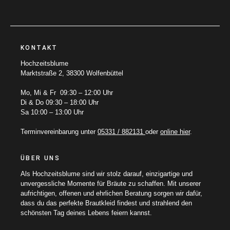
KONTAKT
Hochzeitsblume
Marktstraße 2, 38300 Wolfenbüttel
Mo, Mi & Fr 09:30 – 12:00 Uhr
Di & Do 09:30 – 18:00 Uhr
Sa 10:00 – 13:00 Uhr
Terminvereinbarung unter
05331 / 882131
oder
online hier
.
ÜBER UNS
Als Hochzeitsblume sind wir stolz darauf, einzigartige und
unvergessliche Momente für Bräute zu schaffen. Mit unserer
aufrichtigen, offenen und ehrlichen Beratung sorgen wir dafür,
dass du das perfekte Brautkleid findest und strahlend den
schönsten Tag deines Lebens feiern kannst.