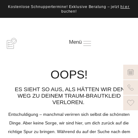
Kostenlose Schnuppertermine! Exklusive Beratung – jetzt
hier
buchen!
Menü
OOPS!
ES SIEHT SO AUS, ALS HÄTTEN WIR DEN
WEG ZU DEINEM TRAUM-BRAUTKLEID
VERLOREN.
Entschuldigung – manchmal verirren sich selbst die schönsten
Dinge. Aber keine Sorge, wir sind hier, um dich zurück auf die
richtige Spur zu bringen. Während du auf der Suche nach dem