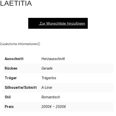
LAETITIA
Zur Wunschliste hinzufügen
Zusätzliche Informationen
Ausschnitt
Herzausschnitt
Rücken
Gerade
Träger
Trägerlos
Silhouette/Schnitt
A-Linie
Stil
Romantisch
Preis
2000€ – 2500€