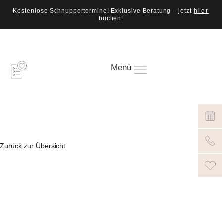
Kostenlose Schnuppertermine! Exklusive Beratung – jetzt
hier
buchen!
Menü
Zurück zur Übersicht