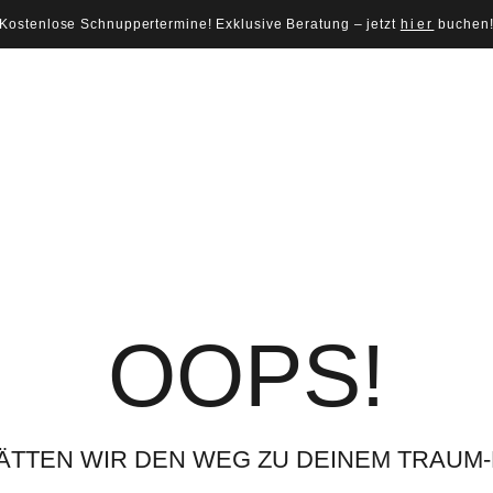
Kostenlose Schnuppertermine! Exklusive Beratung – jetzt
hier
buchen
OOPS!
 HÄTTEN WIR DEN WEG ZU DEINEM TRAUM