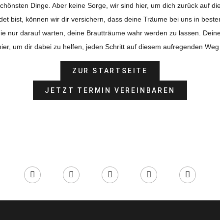
chönsten Dinge. Aber keine Sorge, wir sind hier, um dich zurück auf d
det bist, können wir dir versichern, dass deine Träume bei uns in best
e nur darauf warten, deine Brautträume wahr werden zu lassen. Deine
hier, um dir dabei zu helfen, jeden Schritt auf diesem aufregenden We
ZUR STARTSEITE
JETZT TERMIN VEREINBAREN