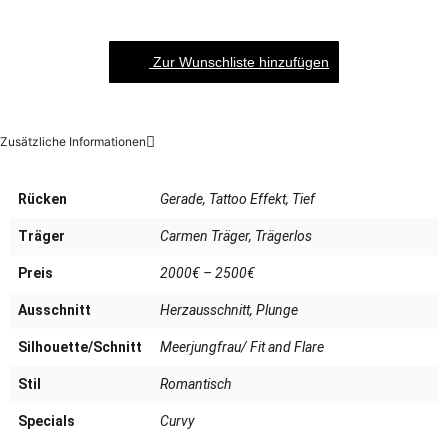
Zur Wunschliste hinzufügen
Zusätzliche Informationen
Rücken
Gerade, Tattoo Effekt, Tief
Träger
Carmen Träger, Trägerlos
Preis
2000€ – 2500€
Ausschnitt
Herzausschnitt, Plunge
Silhouette/Schnitt
Meerjungfrau/ Fit and Flare
Stil
Romantisch
Specials
Curvy