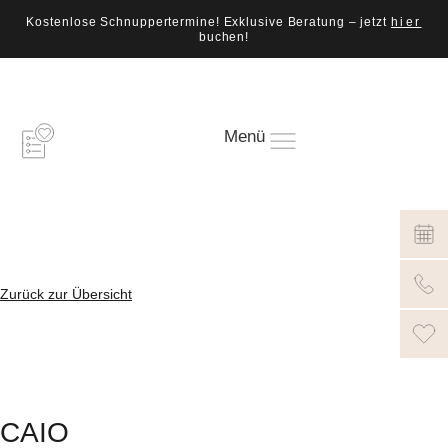
Kostenlose Schnuppertermine! Exklusive Beratung – jetzt
hier
buchen!
Menü
Zurück zur Übersicht
CAIO