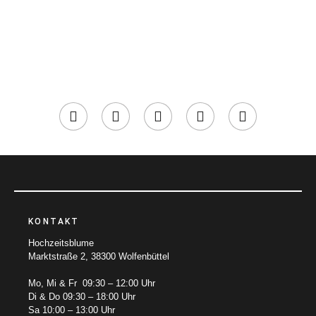
KONTAKT
Hochzeitsblume
Marktstraße 2, 38300 Wolfenbüttel
Mo, Mi & Fr 09:30 – 12:00 Uhr
Di & Do 09:30 – 18:00 Uhr
Sa 10:00 – 13:00 Uhr