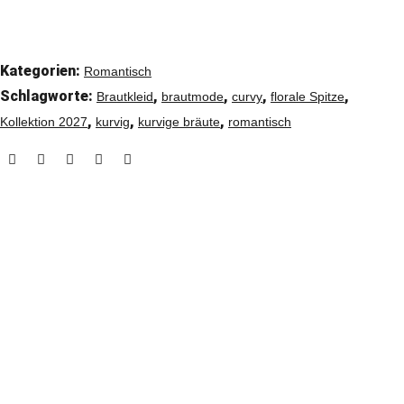
Kategorien:
Romantisch
Schlagworte:
,
,
,
,
Brautkleid
brautmode
curvy
florale Spitze
,
,
,
Kollektion 2027
kurvig
kurvige bräute
romantisch