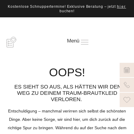
Kostenlose Schnuppertermine! Exklusive Beratung – jetzt
hier
buchen!
Menü
OOPS!
ES SIEHT SO AUS, ALS HÄTTEN WIR DEN
WEG ZU DEINEM TRAUM-BRAUTKLEID
VERLOREN.
Entschuldigung – manchmal verirren sich selbst die schönsten
Dinge. Aber keine Sorge, wir sind hier, um dich zurück auf die
richtige Spur zu bringen. Während du auf der Suche nach dem