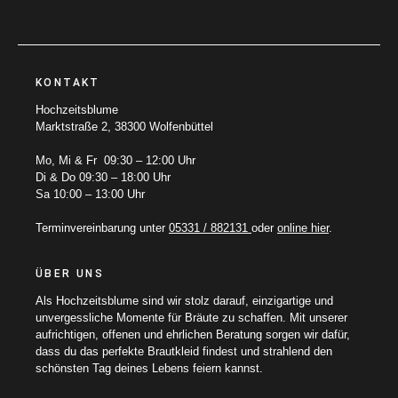
KONTAKT
Hochzeitsblume
Marktstraße 2, 38300 Wolfenbüttel
Mo, Mi & Fr 09:30 – 12:00 Uhr
Di & Do 09:30 – 18:00 Uhr
Sa 10:00 – 13:00 Uhr
Terminvereinbarung unter
05331 / 882131
oder
online hier
.
ÜBER UNS
Als Hochzeitsblume sind wir stolz darauf, einzigartige und
unvergessliche Momente für Bräute zu schaffen. Mit unserer
aufrichtigen, offenen und ehrlichen Beratung sorgen wir dafür,
dass du das perfekte Brautkleid findest und strahlend den
schönsten Tag deines Lebens feiern kannst.