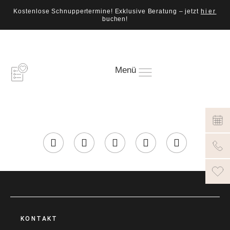
Kostenlose Schnuppertermine! Exklusive Beratung – jetzt
hier
buchen!
Menü
KONTAKT