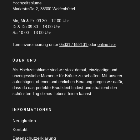
Hochzeitsblume
Marktstraße 2, 38300 Wolfenbüttel
Mo, Mi & Fr 09:30 – 12:00 Uhr
Di & Do 09:30 – 18:00 Uhr
Sa 10:00 – 13:00 Uhr
Terminvereinbarung unter
05331 / 882131
oder
online hier
.
ÜBER UNS
Als Hochzeitsblume sind wir stolz darauf, einzigartige und
unvergessliche Momente für Bräute zu schaffen. Mit unserer
aufrichtigen, offenen und ehrlichen Beratung sorgen wir dafür,
dass du das perfekte Brautkleid findest und strahlend den
schönsten Tag deines Lebens feiern kannst.
INFORMATIONEN
Neuigkeiten
Kontakt
Datenschutzerklärung