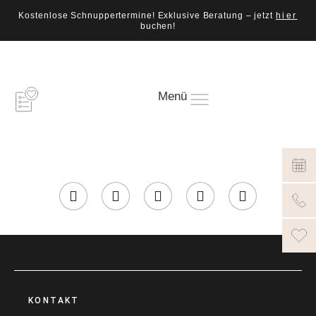
Kostenlose Schnuppertermine! Exklusive Beratung – jetzt
hier
buchen!
Menü
KONTAKT