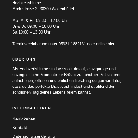
Hochzeitsblume
Marktstraße 2, 38300 Wolfenbüttel
Mo, Mi & Fr 09:30 – 12:00 Uhr
Di & Do 09:30 – 18:00 Uhr
Sa 10:00 – 13:00 Uhr
Terminvereinbarung unter
05331 / 882131
oder
online hier
.
ÜBER UNS
Als Hochzeitsblume sind wir stolz darauf, einzigartige und
unvergessliche Momente für Bräute zu schaffen. Mit unserer
aufrichtigen, offenen und ehrlichen Beratung sorgen wir dafür,
dass du das perfekte Brautkleid findest und strahlend den
schönsten Tag deines Lebens feiern kannst.
INFORMATIONEN
Neuigkeiten
Kontakt
Datenschutzerklärung