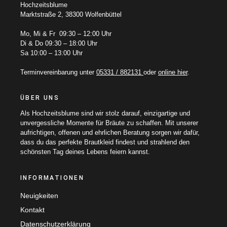
Hochzeitsblume
Marktstraße 2, 38300 Wolfenbüttel
Mo, Mi & Fr 09:30 – 12:00 Uhr
Di & Do 09:30 – 18:00 Uhr
Sa 10:00 – 13:00 Uhr
Terminvereinbarung unter
05331 / 882131
oder
online hier
.
ÜBER UNS
Als Hochzeitsblume sind wir stolz darauf, einzigartige und
unvergessliche Momente für Bräute zu schaffen. Mit unserer
aufrichtigen, offenen und ehrlichen Beratung sorgen wir dafür,
dass du das perfekte Brautkleid findest und strahlend den
schönsten Tag deines Lebens feiern kannst.
INFORMATIONEN
Neuigkeiten
Kontakt
Datenschutzerklärung