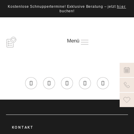
Kostenlose Schnuppertermine! Exklusive Beratung – jetzt
hier
buchen!
Menü
KONTAKT