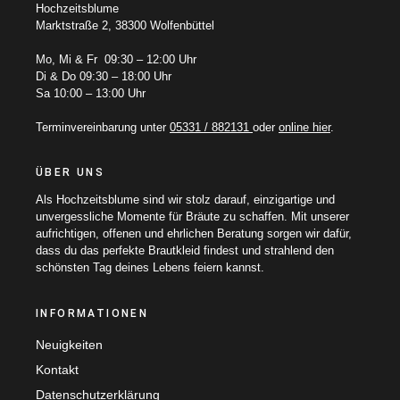
Hochzeitsblume
Marktstraße 2, 38300 Wolfenbüttel
Mo, Mi & Fr 09:30 – 12:00 Uhr
Di & Do 09:30 – 18:00 Uhr
Sa 10:00 – 13:00 Uhr
Terminvereinbarung unter
05331 / 882131
oder
online hier
.
ÜBER UNS
Als Hochzeitsblume sind wir stolz darauf, einzigartige und
unvergessliche Momente für Bräute zu schaffen. Mit unserer
aufrichtigen, offenen und ehrlichen Beratung sorgen wir dafür,
dass du das perfekte Brautkleid findest und strahlend den
schönsten Tag deines Lebens feiern kannst.
INFORMATIONEN
Neuigkeiten
Kontakt
Datenschutzerklärung