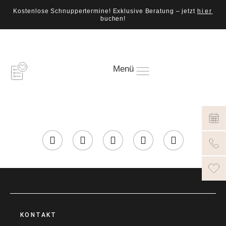
Kostenlose Schnuppertermine! Exklusive Beratung – jetzt
hier
buchen!
Menü
KONTAKT