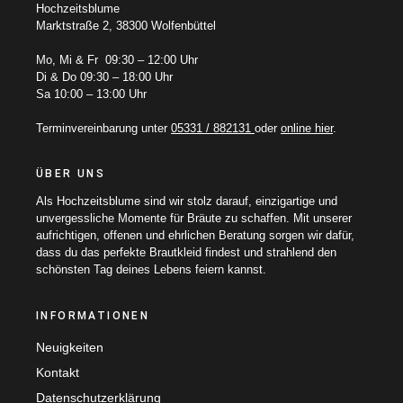
Hochzeitsblume
Marktstraße 2, 38300 Wolfenbüttel
Mo, Mi & Fr 09:30 – 12:00 Uhr
Di & Do 09:30 – 18:00 Uhr
Sa 10:00 – 13:00 Uhr
Terminvereinbarung unter
05331 / 882131
oder
online hier
.
ÜBER UNS
Als Hochzeitsblume sind wir stolz darauf, einzigartige und
unvergessliche Momente für Bräute zu schaffen. Mit unserer
aufrichtigen, offenen und ehrlichen Beratung sorgen wir dafür,
dass du das perfekte Brautkleid findest und strahlend den
schönsten Tag deines Lebens feiern kannst.
INFORMATIONEN
Neuigkeiten
Kontakt
Datenschutzerklärung