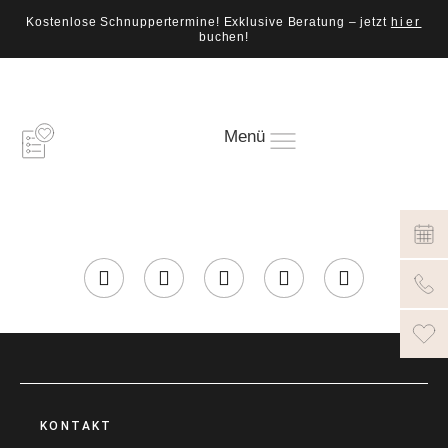
Kostenlose Schnuppertermine! Exklusive Beratung – jetzt
hier
buchen!
Menü
KONTAKT